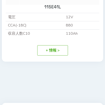
115E41L
電圧
12V
CCA(-18C)
880
収容人数C10
110Ah
+ 情報 >