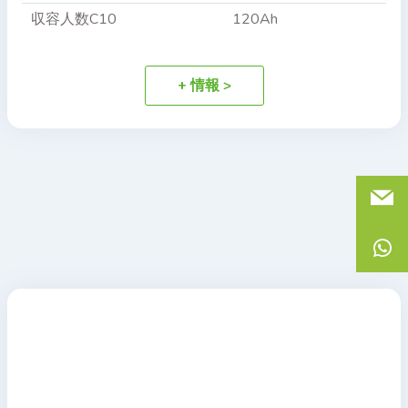
収容人数C10
120Ah
+ 情報 >