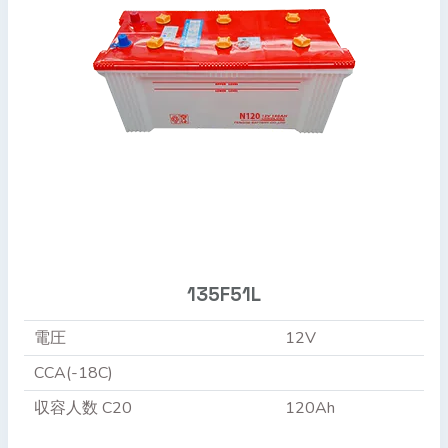
135F51L
電圧
12V
CCA(-18C)
収容人数 C20
120Ah