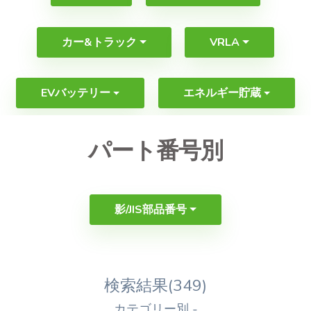
カー&トラック
VRLA
EVバッテリー
エネルギー貯蔵
パート番号別
影/JIS部品番号
検索結果(349)
カテゴリー別 -