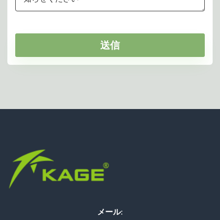
送信
メール: