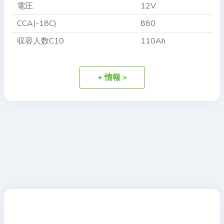
電圧
12V
CCA(-18C)
880
収容人数C10
110Ah
+ 情報 >