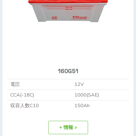
160G51
電圧
12V
CCA(-18C)
1000(SAE)
収容人数C10
150Ah
+ 情報 >