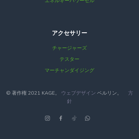
エネルギーパワーセル
アクセサリー
チャージャーズ
テスター
マーチャンダイジング
© 著作権 2021 KAGE。
ウェブデザイン
ベルリン。
方
針