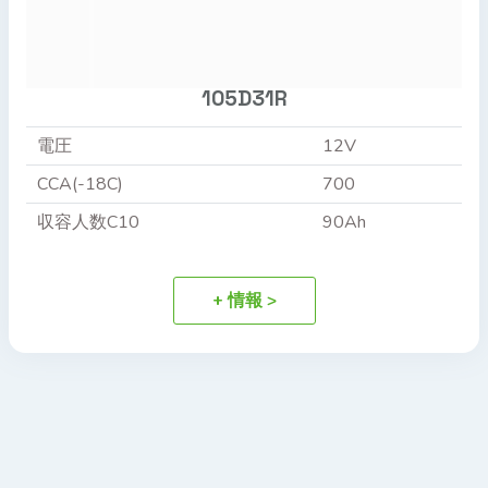
105D31R
電圧
12V
CCA(-18C)
700
収容人数C10
90Ah
+ 情報 >