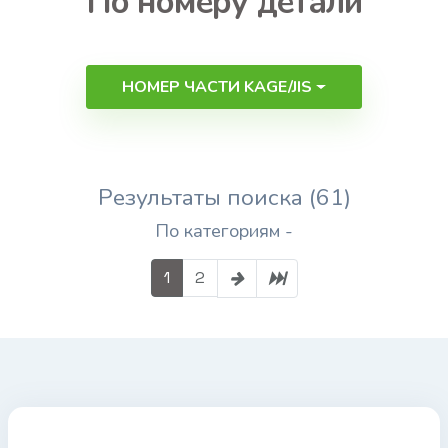
По номеру детали
НОМЕР ЧАСТИ KAGE/JIS
Результаты поиска (61)
По категориям -
1
2