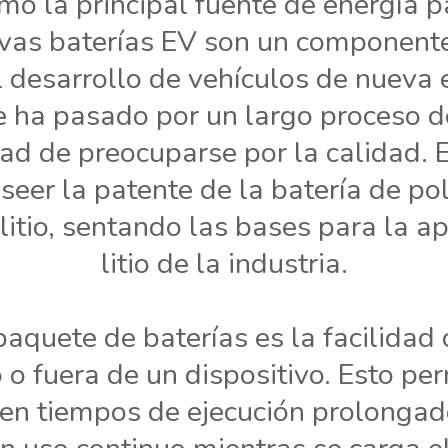
o la principal fuente de energía p
uevas baterías EV son un component
 desarrollo de vehículos de nueva 
 ha pasado por un largo proceso de
ad de preocuparse por la calidad.
oseer la patente de la batería de p
litio, sentando las bases para la ap
litio de la industria.
aquete de baterías es la facilidad
o fuera de un dispositivo. Esto per
en tiempos de ejecución prolongado