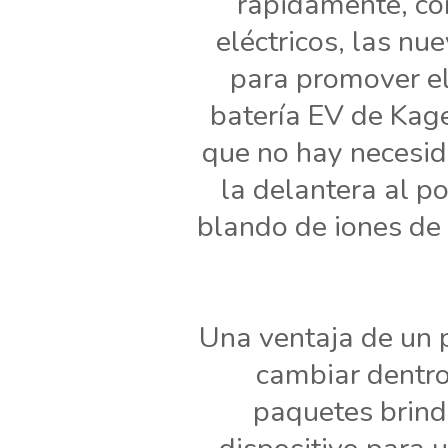
rápidamente, com
eléctricos, las n
para promover el
batería EV de Kage
que no hay necesid
la delantera al p
blando de iones de 
Una ventaja de un p
cambiar dentro 
paquetes brind