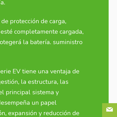
a.
 de protección de carga,
 esté completamente cargada,
otegerá la batería. suministro
serie EV tiene una ventaja de
estión, la estructura, las
l principal sistema y
desempeña un papel
ón, expansión y reducción de