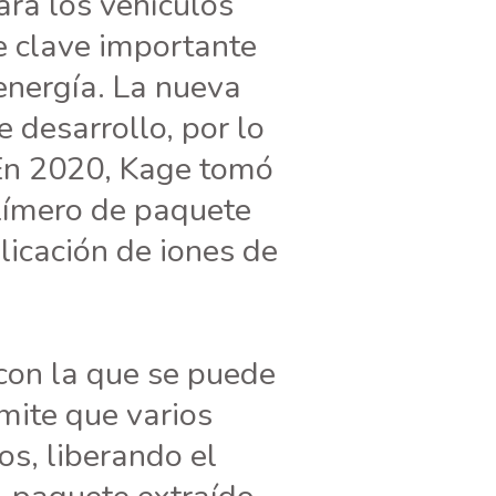
ara los vehículos
e clave importante
energía. La nueva
 desarrollo, por lo
 En 2020, Kage tomó
olímero de paquete
licación de iones de
 con la que se puede
mite que varios
s, liberando el