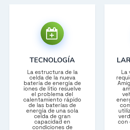
TECNOLOGÍA
LAR
La estructura de la
La 
celda de la nueva
requi
batería de energía de
Amig
iones de litio resuelve
am
el problema del
ve
calentamiento rápido
energ
de las baterías de
com
energía de una sola
util
celda de gran
verd
capacidad en
con 
condiciones de