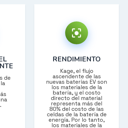
EL
RENDIMIENTO
ENTE
Kage, el flujo
ascendente de las
os de
nuevas baterías EV son
la
los materiales de la
batería, y el costo
ás
directo del material
una
representa más del
.
80% del costo de las
celdas de la batería de
energía. Por lo tanto,
los materiales de la