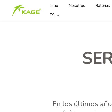
Inicio
Nosotros
Baterias
ES
SER
En los últimos año