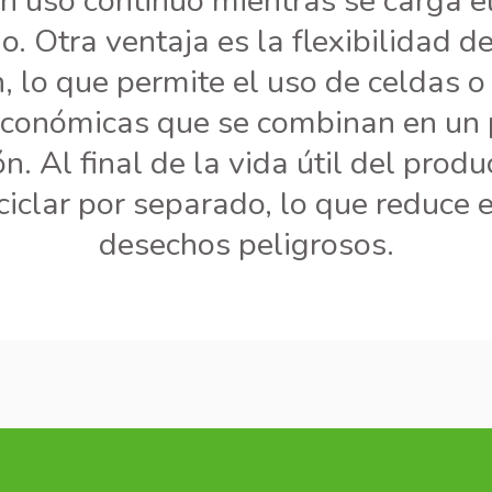
un uso continuo mientras se carga e
. Otra ventaja es la flexibilidad d
 lo que permite el uso de celdas o 
conómicas que se combinan en un 
n. Al final de la vida útil del produ
ciclar por separado, lo que reduce 
desechos peligrosos.