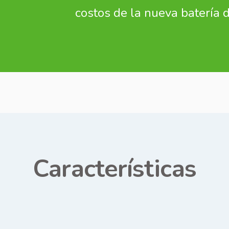
costos de la nueva batería 
Características