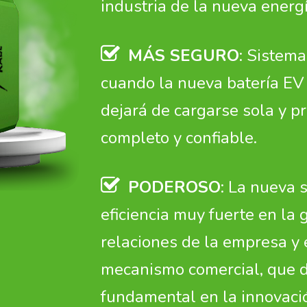
industria de la nueva energí
MÁS SEGURO
: Sistema
cuando la nueva batería EV
dejará de cargarse sola y pr
completo y confiable.
PODEROSO
: La nueva 
eficiencia muy fuerte en la g
relaciones de la empresa y e
mecanismo comercial, que 
fundamental en la innovaci