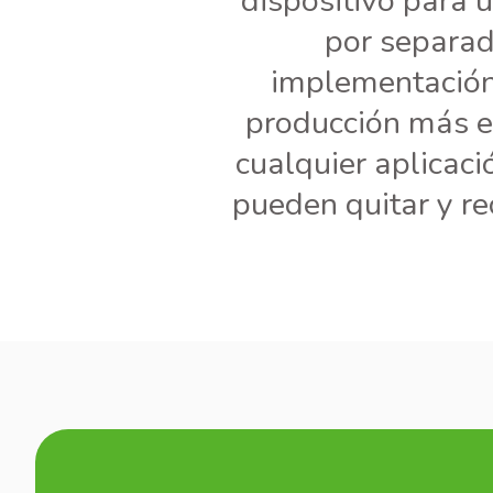
dispositivo para 
por separado
implementación,
producción más e
cualquier aplicació
pueden quitar y re