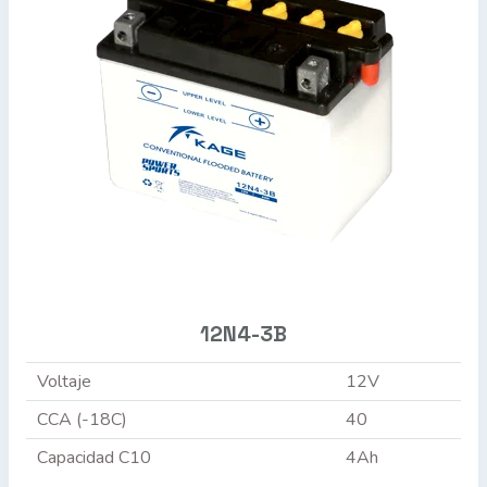
12N4-3B
Voltaje
12V
CCA (-18C)
40
Capacidad C10
4Ah