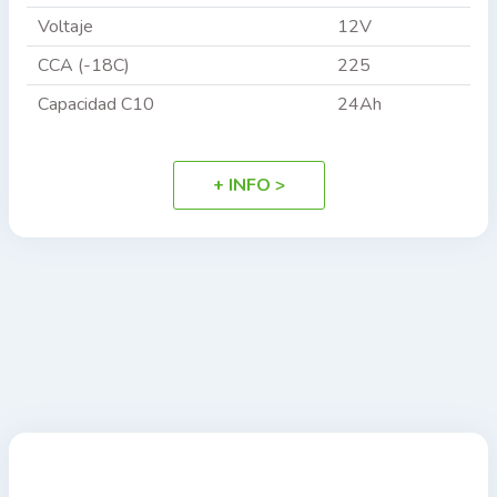
Voltaje
12V
CCA (-18C)
225
Capacidad C10
24Ah
+ INFO >