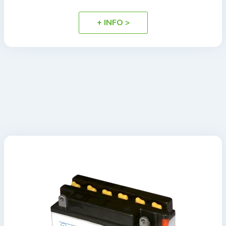
+ INFO >