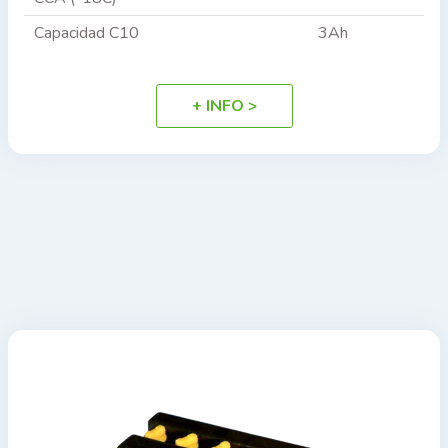
Capacidad C10
3Ah
+ INFO >