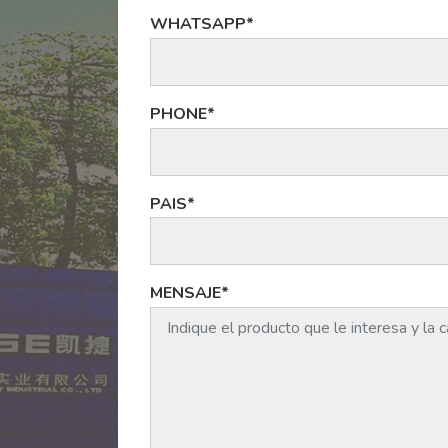
WHATSAPP*
PHONE*
PAIS*
MENSAJE*