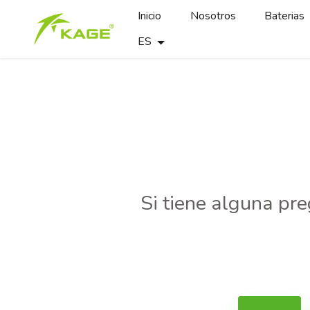
Inicio
Nosotros
Baterias
ES
Si tiene alguna pr