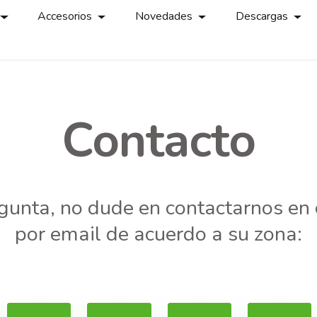
Accesorios
Novedades
Descargas
Contacto
egunta, no dude en contactarnos e
por email de acuerdo a su zona: