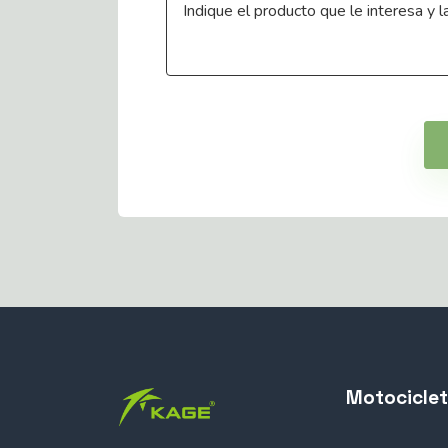
Motocicle