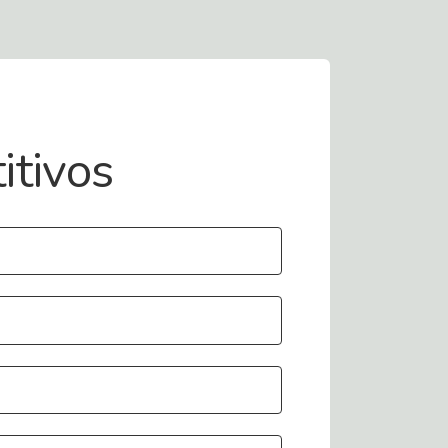
itivos