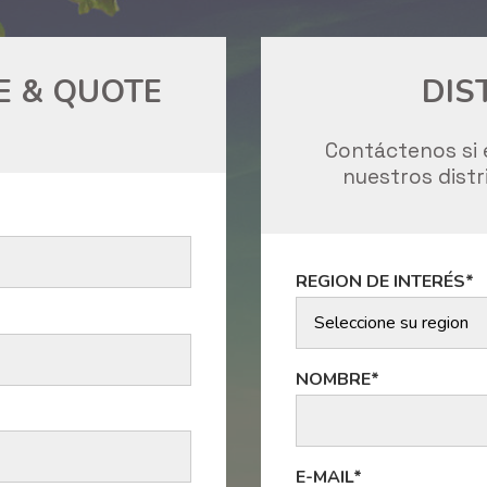
E & QUOTE
DIS
Contáctenos si 
nuestros distr
REGION DE INTERÉS*
NOMBRE*
E-MAIL*