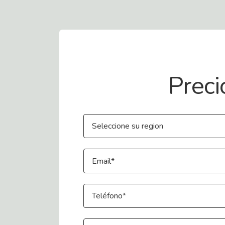
Contact Us
Preci