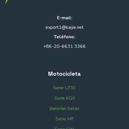
E-mail:
export1@kaijie.net
Teléfono:
+86-20-6631 3366
Motocicleta
Serie LITIO
Serie KGX
Baterías Secas
Serie MF