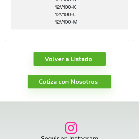
12V100-K
12V100-L
12V100-M
Volver a Listado
Cotiza con Nosotros
Seguir en Instagram