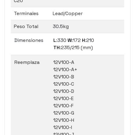
C20
Terminales
Lead/Copper
Peso Total
30.5kg
Dimensiones
L
:330
W
:172
H
:210
TH
:235/215 (mm)
Reemplaza
12V100-A
12V100-A+
12V100-B
12V100-C
12V100-D
12V100-E
12V100-F
12V100-G
12V100-H
12V100-I
12V100-J