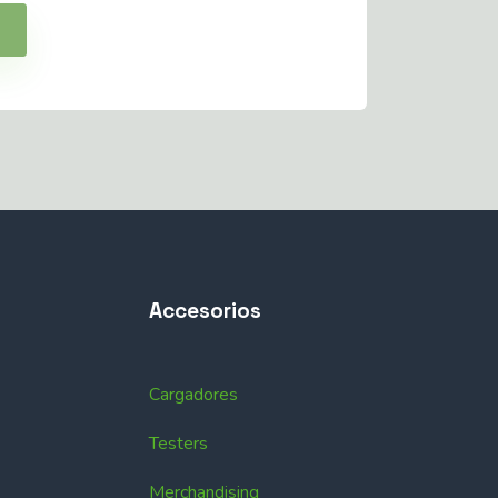
Accesorios
Cargadores
Testers
Merchandising