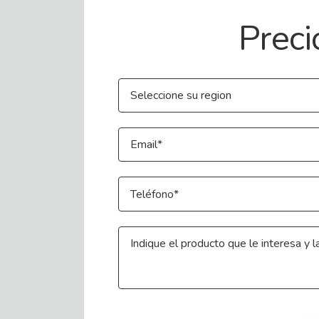
Contact Us
Preci