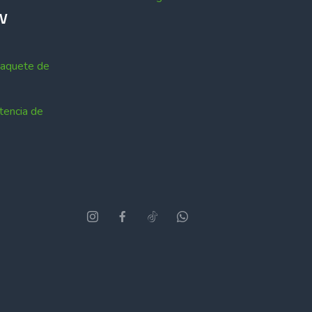
EV
Paquete de
tencia de