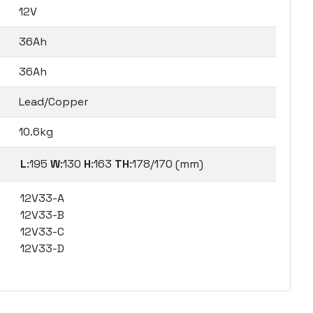
12V
36Ah
36Ah
Lead/Copper
10.6kg
L
:195
W
:130
H
:163
TH
:178/170 (mm)
12V33-A
12V33-B
12V33-C
12V33-D