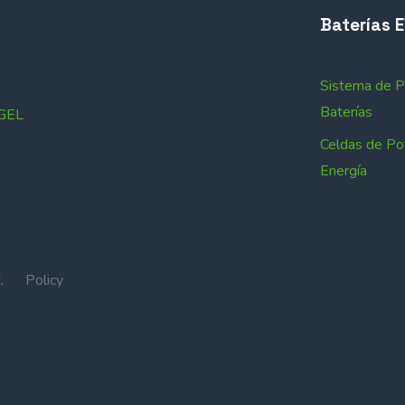
Baterías 
Sistema de 
Baterías
 GEL
Celdas de Po
Energía
IN.
Policy