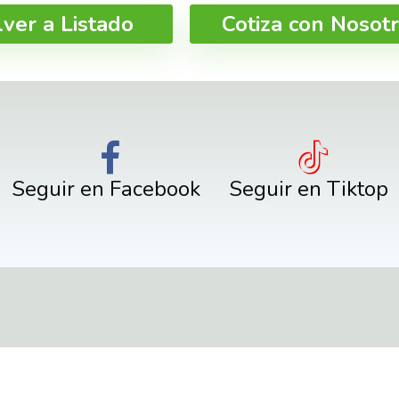
lver a Listado
Cotiza con Nosot
Seguir en Facebook
Seguir en Tiktop