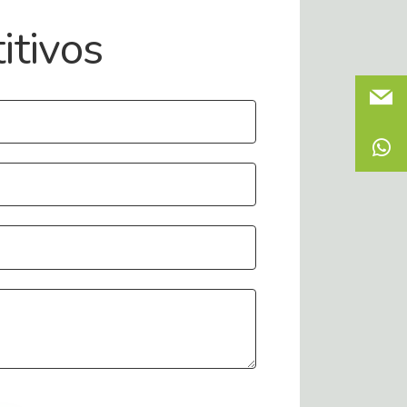
itivos