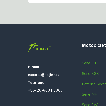
Motocicle
Serie LITIO
E-mail:
Serie KGX
export1@kaijie.net
Teléfono:
Baterías Seca
+86-20-6631 3366
Serie MF
Serie SW