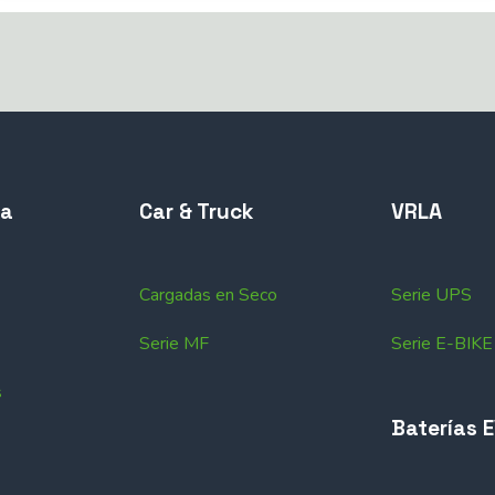
ta
Car & Truck
VRLA
Cargadas en Seco
Serie UPS
Serie MF
Serie E-BIKE
s
Baterías 