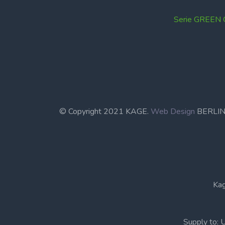
Serie GREEN
© Copyright 2021 KAGE.
Web Design
BERL
Kag
Supply to: 