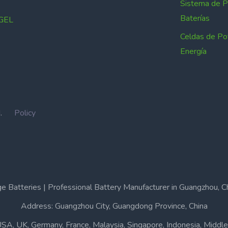
Sistema de 
Baterías
 GEL
Celdas de Po
Energía
IN.
Policy
e Batteries | Professional Battery Manufacturer in Guangzhou, C
Address: Guangzhou City, Guangdong Province, China
USA, UK, Germany, France, Malaysia, Singapore, Indonesia, Middle 