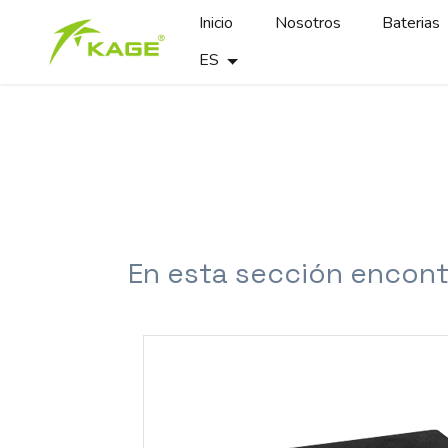
Inicio
Nosotros
Baterias
ES
En esta sección encont