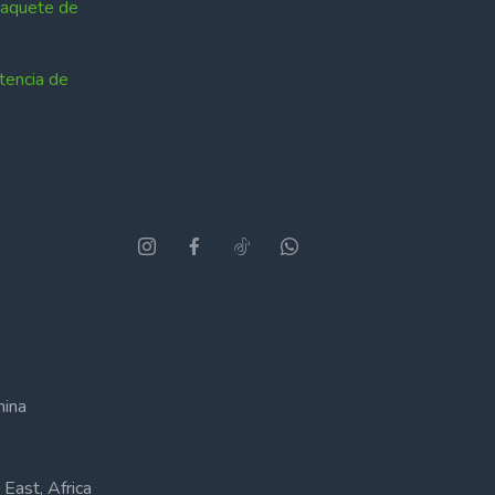
Paquete de
tencia de
hina
East, Africa