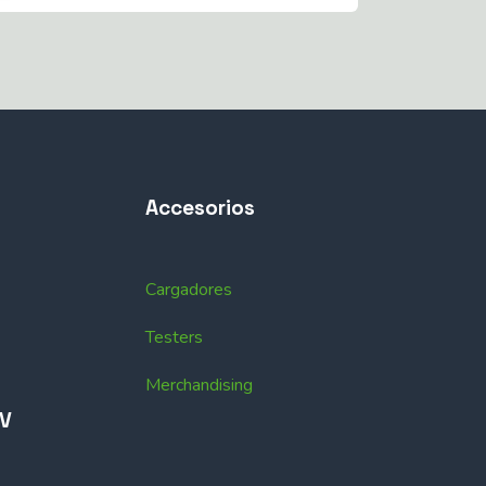
Accesorios
Cargadores
Testers
Merchandising
EV