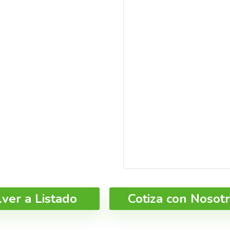
lver a Listado
Cotiza con Nosot