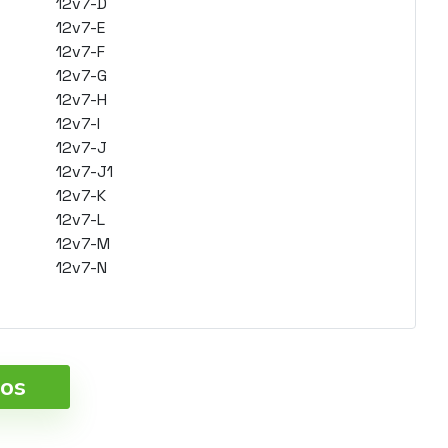
12v7-D
12v7-E
12v7-F
12v7-G
12v7-H
12v7-I
12v7-J
12v7-J1
12v7-K
12v7-L
12v7-M
12v7-N
ros