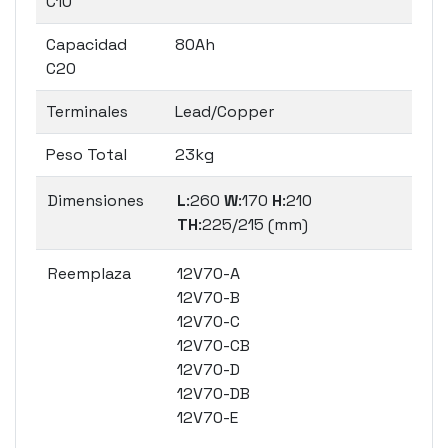
C10
Capacidad
80Ah
C20
Terminales
Lead/Copper
Peso Total
23kg
Dimensiones
L
:260
W
:170
H
:210
TH
:225/215 (mm)
Reemplaza
12V70-A
12V70-B
12V70-C
12V70-CB
12V70-D
12V70-DB
12V70-E