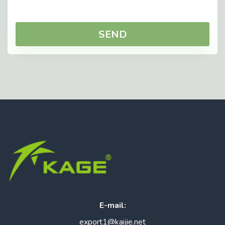
SEND
E-mail:
export1@kaijie.net