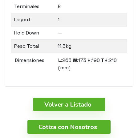
Terminales
B
Layout
1
Hold Down
—
Peso Total
11.3kg
Dimensiones
L
:263
W
:173
H
:198
TH
:218
(mm)
Volver a Listado
Cotiza con Nosotros