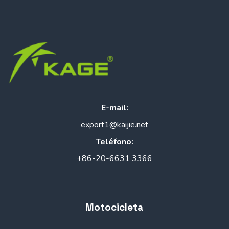
E-mail:
export1@kaijie.net
Teléfono:
+86-20-6631 3366
Motocicleta