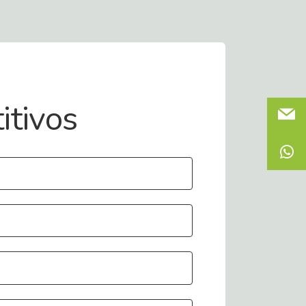
itivos