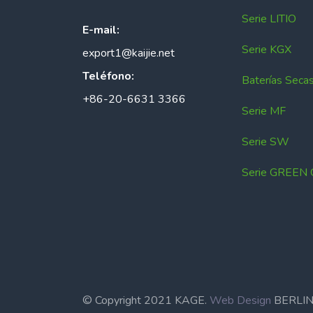
Serie LITIO
E-mail:
Serie KGX
export1@kaijie.net
Teléfono:
Baterías Seca
+86-20-6631 3366
Serie MF
Serie SW
Serie GREEN
© Copyright 2021 KAGE.
Web Design
BERL