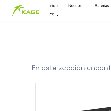
Inicio
Nosotros
Baterias
ES
En esta sección encont