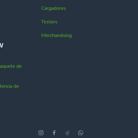
Cargadores
Testers
Merchandising
EV
Paquete de
tencia de