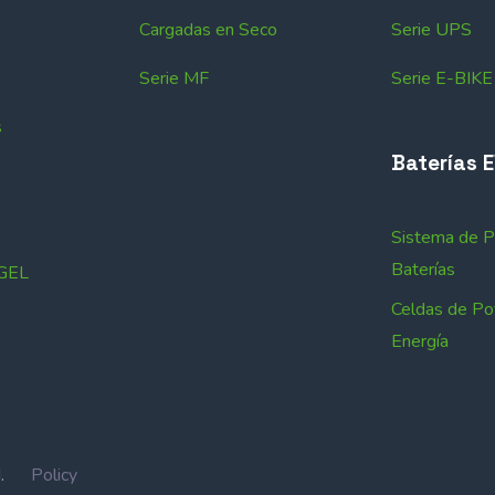
Cargadas en Seco
Serie UPS
Serie MF
Serie E-BIKE
s
Baterías 
Sistema de 
Baterías
 GEL
Celdas de Po
Energía
IN.
Policy