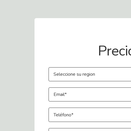
Contact Us
Preci