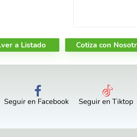
lver a Listado
Cotiza con Nosot
Seguir en Facebook
Seguir en Tiktop