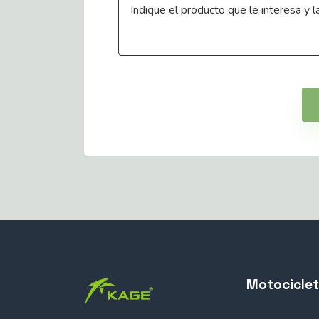
Motocicle