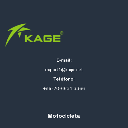
E-mail:
export1@kaijie.net
Teléfono:
+86-20-6631 3366
Motocicleta