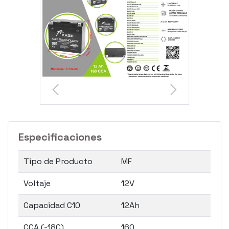
Especificaciones
Tipo de Producto
MF
Voltaje
12V
Capacidad C10
12Ah
CCA (-18C)
160