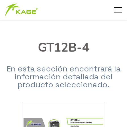
GT12B-4
En esta sección encontrará la
información detallada del
producto seleccionado.