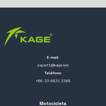
E-mail:
export1@kaijie.net
Teléfono:
+86-20-6631 3366
Motocicleta