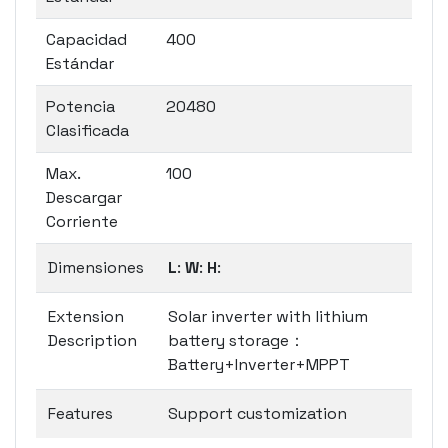
Capacidad
400
Estándar
Potencia
20480
Clasificada
Max.
100
Descargar
Corriente
Dimensiones
L
:
W
:
H
:
Extension
Solar inverter with lithium
Description
battery storage：
Battery+Inverter+MPPT
Features
Support customization