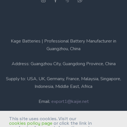
Kage Batteries | Professional Battery Manufacturer in
Guangzhou, China
Address: Guangzhou City, Guangdong Province, China
Supply to: USA, UK, Germany, France, Malaysia, Singapore,
Indonesia, Middle East, Africa
Email:
export1@kaijie.net
Phone: +86-20-6631 3366
This site uses cookies. Visit our
cookies policy page
or click the link in