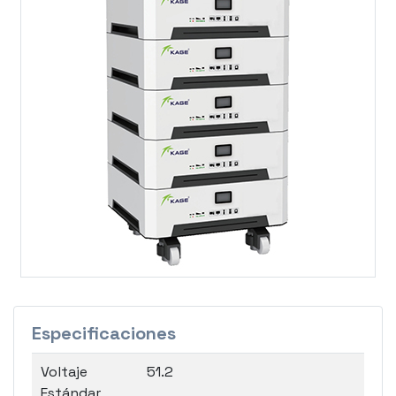
Previous
Next
Especificaciones
Voltaje
51.2
Estándar