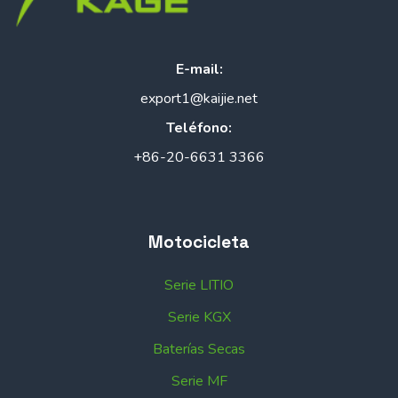
E-mail:
export1@kaijie.net
Teléfono:
+86-20-6631 3366
Motocicleta
Serie LITIO
Serie KGX
Baterías Secas
Serie MF