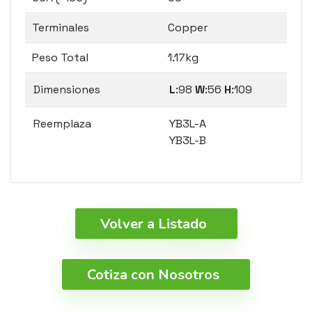
Terminales
Copper
Peso Total
1.17kg
Dimensiones
L
:98
W
:56
H
:109
Reemplaza
YB3L-A
YB3L-B
Volver a Listado
Cotiza con Nosotros