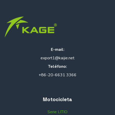
E-mail:
export1@kaijie.net
Teléfono:
+86-20-6631 3366
Motocicleta
Serie LITIO