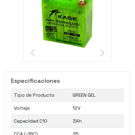
Especificaciones
Tipo de Producto
GREEN GEL
Voltaje
12V
Capacidad C10
3Ah
CCA (-18C)
35