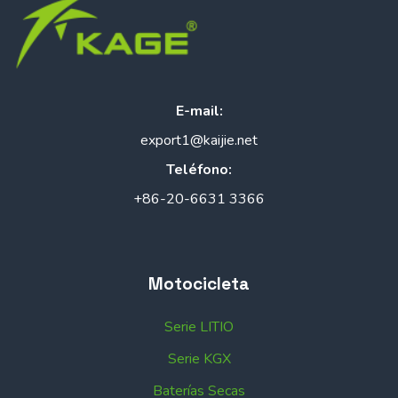
E-mail:
export1@kaijie.net
Teléfono:
+86-20-6631 3366
Motocicleta
Serie LITIO
Serie KGX
Baterías Secas