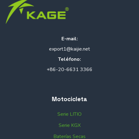
E-mail:
export1@kaijie.net
Teléfono:
+86-20-6631 3366
Motocicleta
Serie LITIO
Serie KGX
Baterías Secas