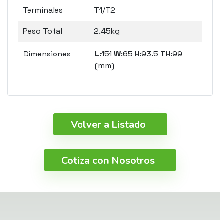
Terminales
T1/T2
Peso Total
2.45kg
Dimensiones
L
:151
W
:65
H
:93.5
TH
:99
(mm)
Volver a Listado
Cotiza con Nosotros