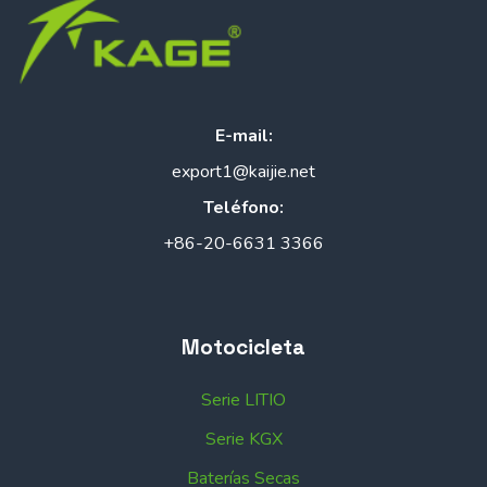
E-mail:
export1@kaijie.net
Teléfono:
+86-20-6631 3366
Motocicleta
Serie LITIO
Serie KGX
Baterías Secas