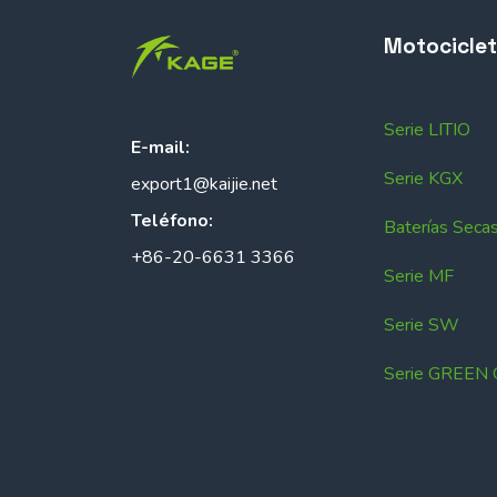
Motocicle
Serie LITIO
E-mail:
Serie KGX
export1@kaijie.net
Teléfono:
Baterías Seca
+86-20-6631 3366
Serie MF
Serie SW
Serie GREEN