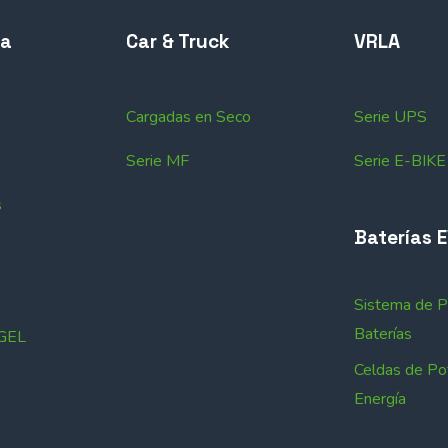
ta
Car & Truck
VRLA
Cargadas en Seco
Serie UPS
Serie MF
Serie E-BIKE
s
Baterías 
Sistema de 
Baterías
 GEL
Celdas de Po
Energía