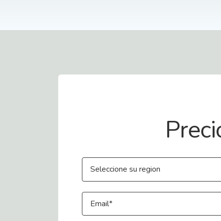
Contact Us
Preci