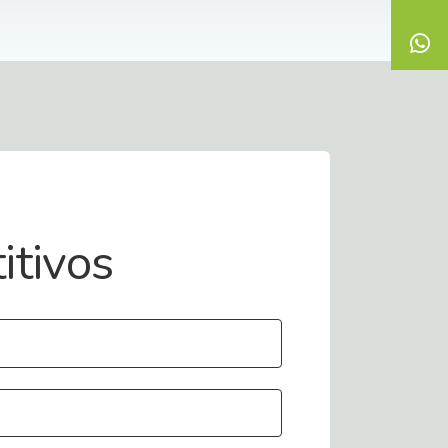
itivos