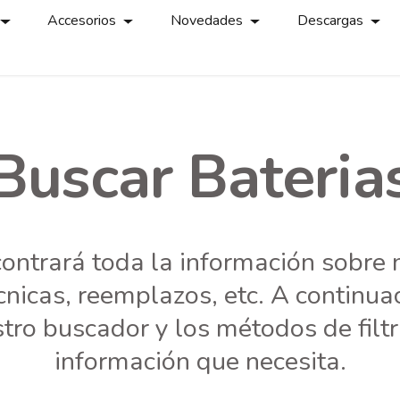
Accesorios
Novedades
Descargas
Buscar Bateria
contrará toda la información sobre 
écnicas, reemplazos, etc. A continu
ro buscador y los métodos de filt
información que necesita.