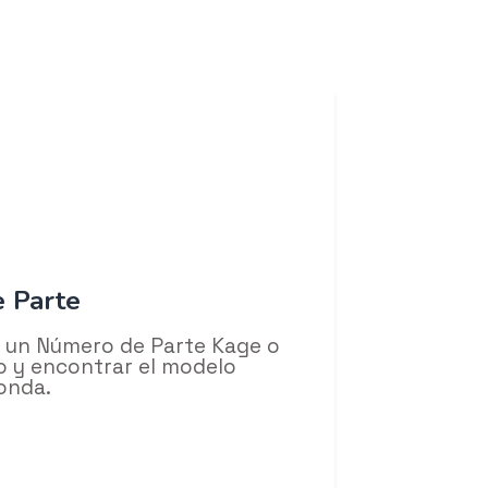
 Parte
r un Número de Parte Kage o
tro y encontrar el modelo
onda.