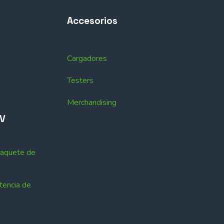
Accesorios
Cargadores
Testers
Merchandising
EV
Paquete de
tencia de