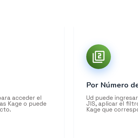
Por Número de
ara acceder el
Ud puede ingresa
ías Kage o puede
JIS, aplicar el fil
cto.
Kage que corresp