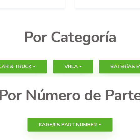
Por Categoría
CAR & TRUCK
VRLA
BATERíAS E
Por Número de Part
KAGE/JIS PART NUMBER