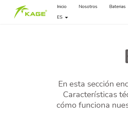
Inicio
Nosotros
Baterias
ES
En esta sección en
Características t
cómo funciona nuest