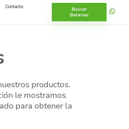
Contacto
Buscar
Baterias
s
nuestros productos.
ación le mostramos
rado para obtener la