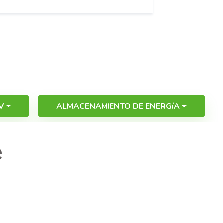
V
ALMACENAMIENTO DE ENERGíA
e