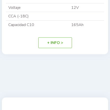
Voltaje
12V
CCA (-18C)
Capacidad C10
165Ah
+ INFO >