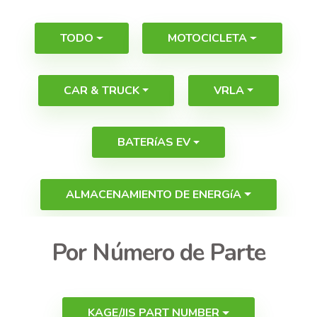
TODO
MOTOCICLETA
CAR & TRUCK
VRLA
BATERíAS EV
ALMACENAMIENTO DE ENERGíA
Por Número de Parte
KAGE/JIS PART NUMBER