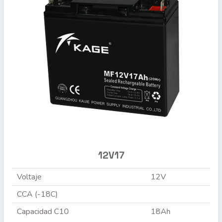
12V17
Voltaje
12V
CCA (-18C)
Capacidad C10
18Ah