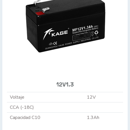
12V1.3
Voltaje
12V
CCA (-18C)
Capacidad C10
1.3Ah