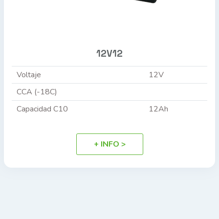
12V12
Voltaje
12V
CCA (-18C)
Capacidad C10
12Ah
+ INFO >