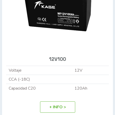
12V100
Voltaje
12V
CCA (-18C)
Capacidad C20
120Ah
+ INFO >