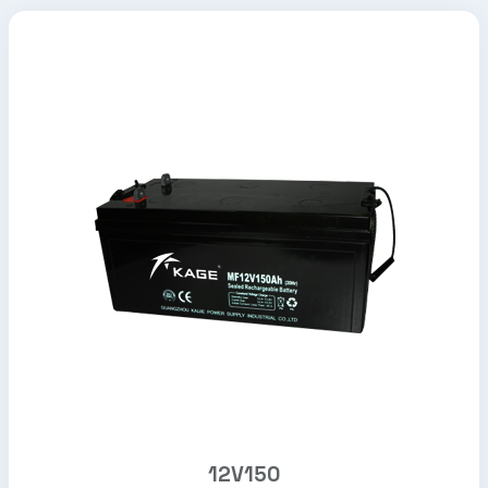
12V150