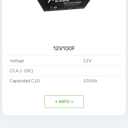
12V100F
Voltaje
12V
CCA (-18C)
Capacidad C10
105Ah
+ INFO >