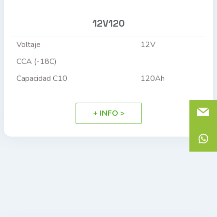
12V120
Voltaje
12V
CCA (-18C)
Capacidad C10
120Ah
+ INFO >