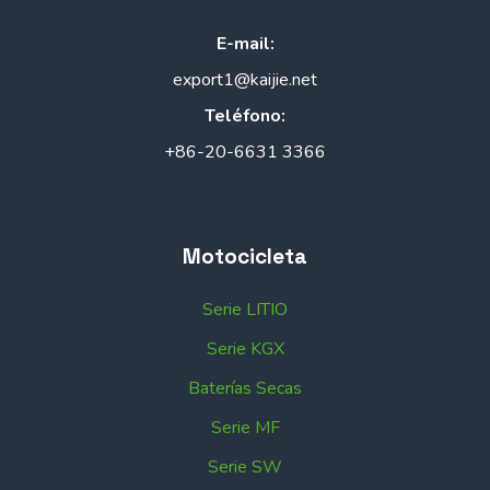
E-mail:
export1@kaijie.net
Teléfono:
+86-20-6631 3366
Motocicleta
Serie LITIO
Serie KGX
Baterías Secas
Serie MF
Serie SW