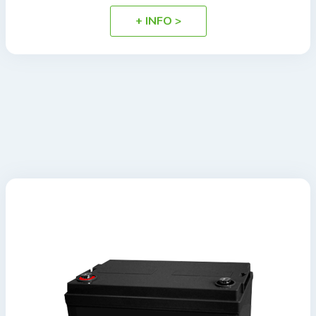
+ INFO >