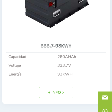
333.7-93KWH
Capacidad
280AHAh
Voltaje
333.7V
Energía
93KWH
+ INFO >