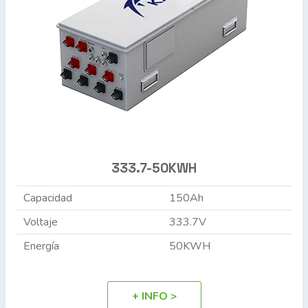
333.7-50KWH
Capacidad
150Ah
Voltaje
333.7V
Energía
50KWH
+ INFO >