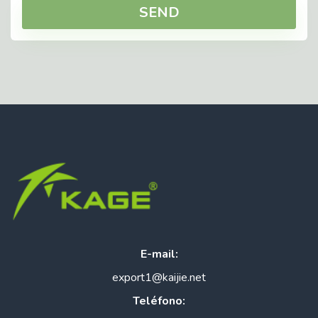
SEND
E-mail:
export1@kaijie.net
Teléfono: