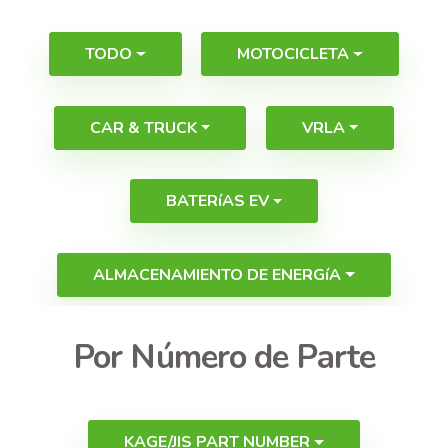
TODO
MOTOCICLETA
CAR & TRUCK
VRLA
BATERíAS EV
ALMACENAMIENTO DE ENERGíA
Por Número de Parte
KAGE/JIS PART NUMBER