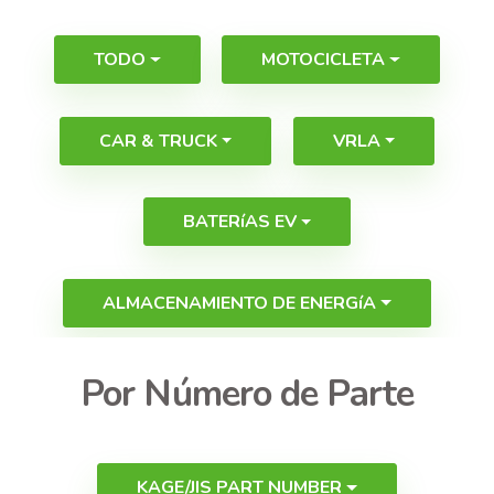
TODO
MOTOCICLETA
CAR & TRUCK
VRLA
BATERíAS EV
ALMACENAMIENTO DE ENERGíA
Por Número de Parte
KAGE/JIS PART NUMBER