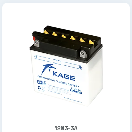
12N3-3A