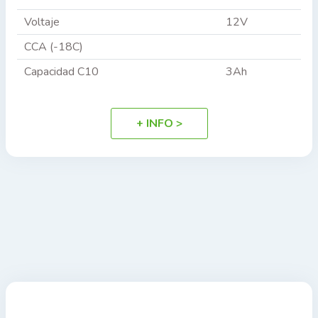
Voltaje
12V
CCA (-18C)
Capacidad C10
3Ah
+ INFO >