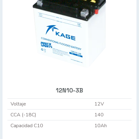
12N10-3B
Voltaje
12V
CCA (-18C)
140
Capacidad C10
10Ah