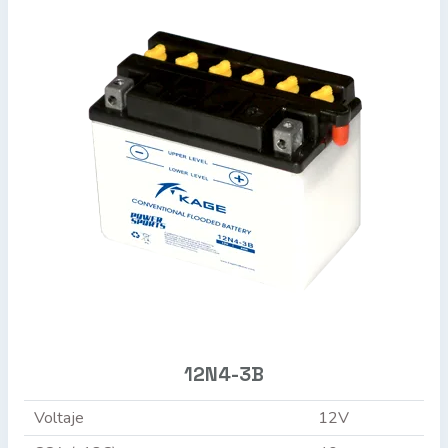
12N4-3B
Voltaje
12V