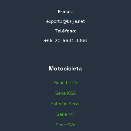
E-mail:
export1@kaijie.net
Teléfono:
+86-20-6631 3366
Motocicleta
Serie LITIO
Serie KGX
Baterías Secas
Serie MF
Serie SW