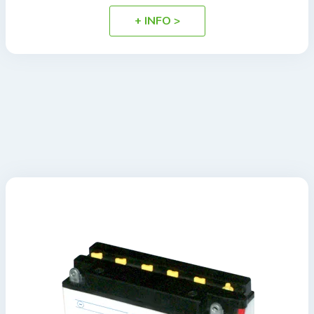
+ INFO >