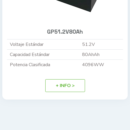
GP51.2V80Ah
Voltaje Estándar
51.2V
Capacidad Estándar
80AhAh
Potencia Clasificada
4096WW
+ INFO >