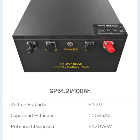
GP51.2V100Ah
Voltaje Estándar
51.2V
Capacidad Estándar
100AhAh
Potencia Clasificada
5120WW