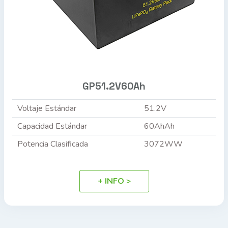
GP51.2V60Ah
Voltaje Estándar
51.2V
Capacidad Estándar
60AhAh
Potencia Clasificada
3072WW
+ INFO >