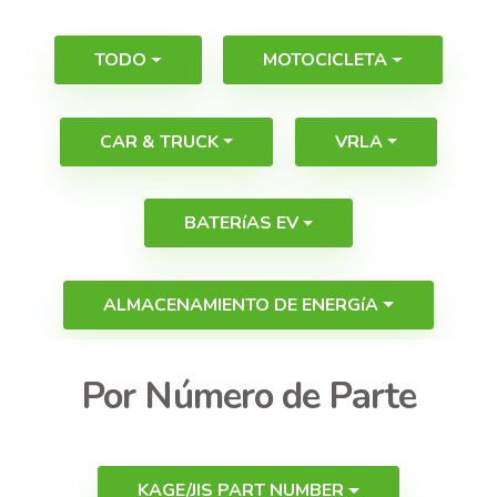
TODO
MOTOCICLETA
CAR & TRUCK
VRLA
BATERíAS EV
ALMACENAMIENTO DE ENERGíA
Por Número de Parte
KAGE/JIS PART NUMBER