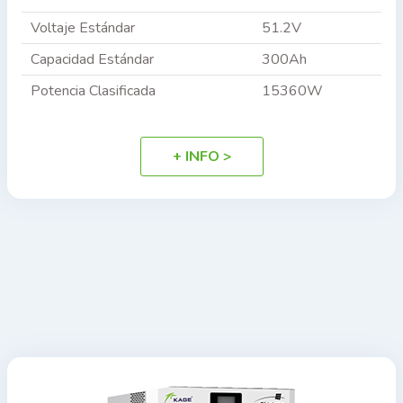
Voltaje Estándar
51.2V
Capacidad Estándar
300Ah
Potencia Clasificada
15360W
+ INFO >