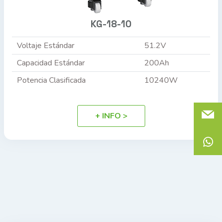
KG-18-10
Voltaje Estándar
51.2V
Capacidad Estándar
200Ah
Potencia Clasificada
10240W
+ INFO >