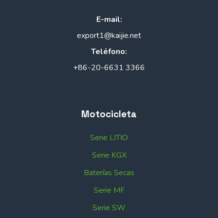
E-mail:
export1@kaijie.net
Teléfono:
+86-20-6631 3366
Motocicleta
Serie LITIO
Serie KGX
Baterías Secas
Serie MF
Serie SW