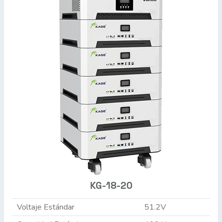
KG-18-20
Voltaje Estándar
51.2V