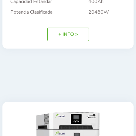
Capacidad Estándar
400Ah
Potencia Clasificada
20480W
+ INFO >