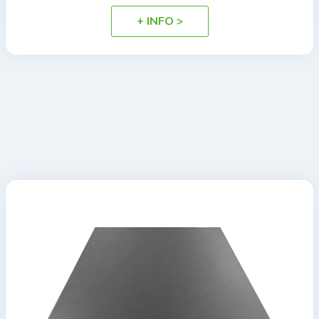
+ INFO >