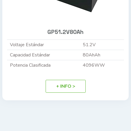
GP51.2V80Ah
Voltaje Estándar
51.2V
Capacidad Estándar
80AhAh
Potencia Clasificada
4096WW
+ INFO >