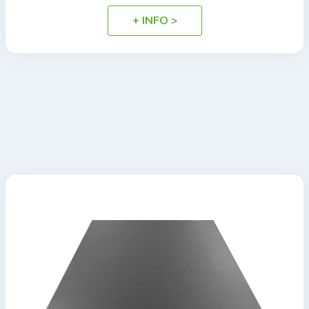
+ INFO >