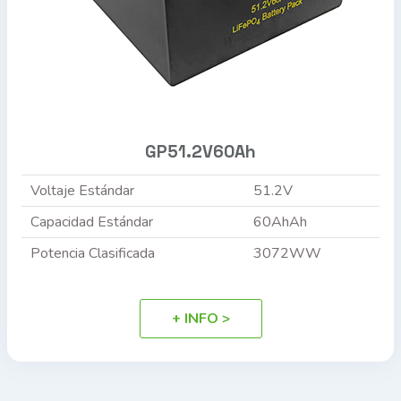
GP51.2V60Ah
Voltaje Estándar
51.2V
Capacidad Estándar
60AhAh
Potencia Clasificada
3072WW
+ INFO >