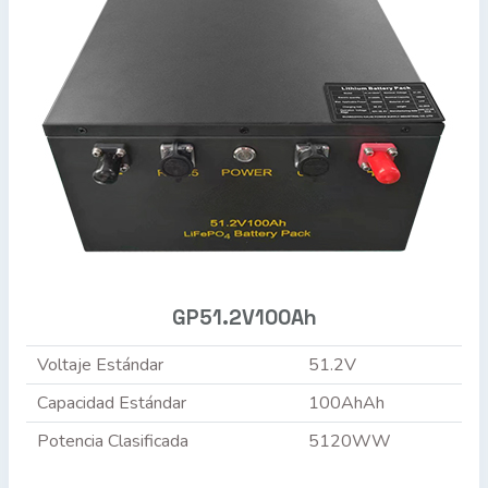
GP51.2V100Ah
Voltaje Estándar
51.2V
Capacidad Estándar
100AhAh
Potencia Clasificada
5120WW