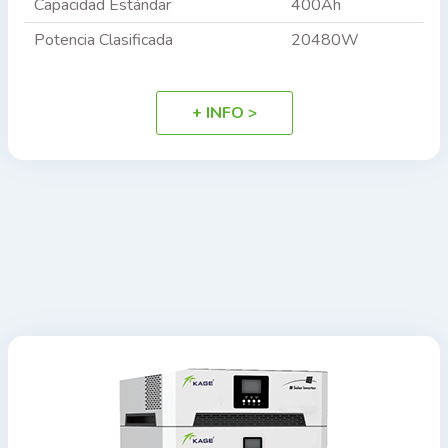
Capacidad Estándar
400Ah
Potencia Clasificada
20480W
+ INFO >