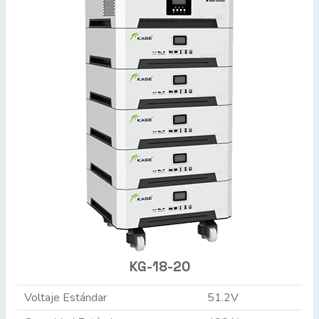
KG-18-20
Voltaje Estándar
51.2V