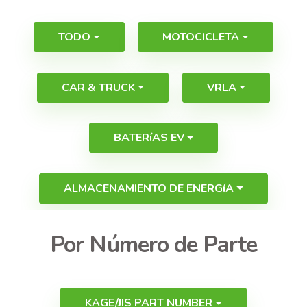
TODO
MOTOCICLETA
CAR & TRUCK
VRLA
BATERíAS EV
ALMACENAMIENTO DE ENERGíA
Por Número de Parte
KAGE/JIS PART NUMBER