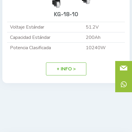
KG-18-10
Voltaje Estándar
51.2V
Capacidad Estándar
200Ah
Potencia Clasificada
10240W
+ INFO >