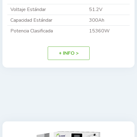
Voltaje Estándar
51.2V
Capacidad Estándar
300Ah
Potencia Clasificada
15360W
+ INFO >