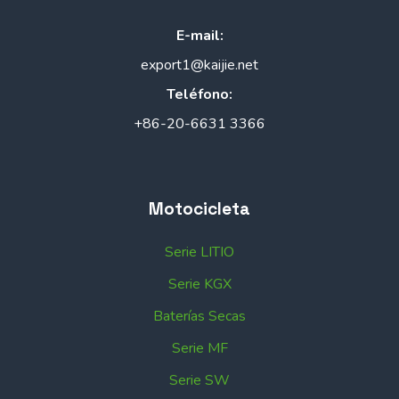
E-mail:
export1@kaijie.net
Teléfono:
+86-20-6631 3366
Motocicleta
Serie LITIO
Serie KGX
Baterías Secas
Serie MF
Serie SW